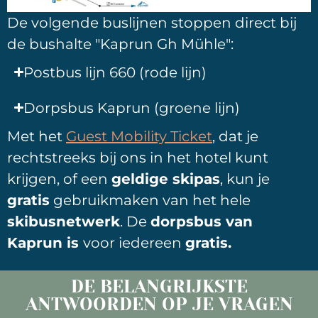
De volgende buslijnen stoppen direct bij
de bushalte "Kaprun Gh Mühle":
Postbus lijn 660 (rode lijn)
Dorpsbus Kaprun (groene lijn)
Met het
Guest Mobility Ticket
, dat je
rechtstreeks bij ons in het hotel kunt
krijgen, of een
geldige skipas
, kun je
gratis
gebruikmaken van het hele
skibusnetwerk
. De
dorpsbus van
Kaprun is
voor iedereen
gratis.
DE BELANGRIJKSTE
ANTWOORDEN OP JE VRAGEN