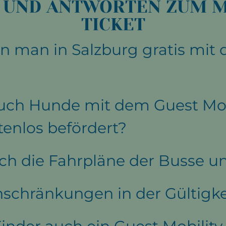
 UND ANTWORTEN ZUM M
TICKET
 man in Salzburg gratis mit d
ch Hunde mit dem Guest Mob
tenlos befördert?
ich die Fahrpläne der Busse 
inschränkungen in der Gültigke