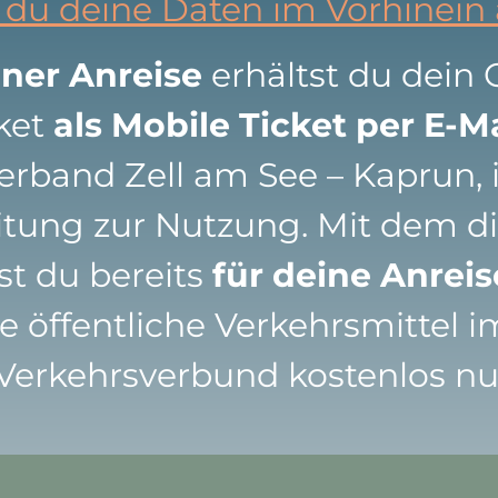
 du deine Daten im Vorhinein 
iner Anreise
erhältst du dein 
cket
als Mobile Ticket per E-Ma
rband Zell am See – Kaprun, 
itung zur Nutzung. Mit dem di
st du bereits
für deine Anrei
le öffentliche Verkehrsmittel i
Verkehrsverbund kostenlos nu