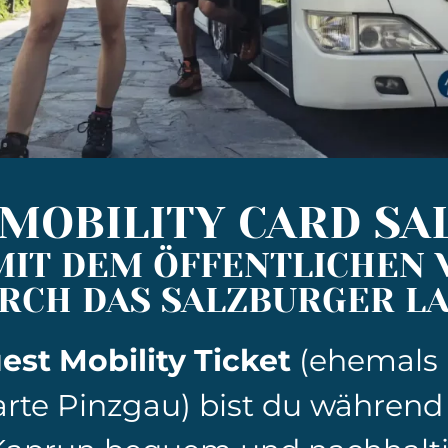
 MOBILITY CARD SA
MIT DEM ÖFFENTLICHEN
RCH DAS SALZBURGER L
est Mobility Ticket
(ehemals
arte Pinzgau) bist du während