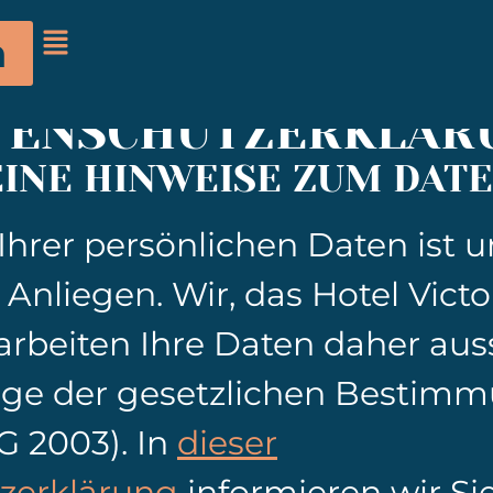
n
TEN­SCHUTZ­ERKLÄR
INE HINWEISE ZUM DAT
Ihrer persönlichen Daten ist u
Anliegen. Wir, das Hotel Victor
arbeiten Ihre Daten daher aus
age der gesetzlichen Bestim
G 2003). In
dieser
zerklärung
informieren wir Si