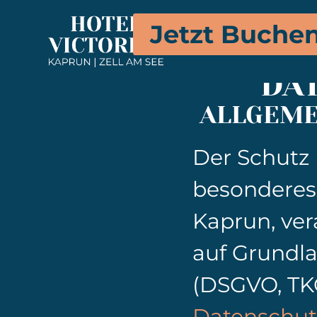
Jetzt Buche
DA
ALLGEME
Der Schutz 
besonderes 
Kaprun, ver
auf Grundl
(DSGVO, TK
Datenschut