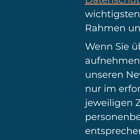
wichtigste
Rahmen uns
Wenn Sie ü
aufnehmen,
unseren Ne
nur im erfo
jeweiligen 
personenbe
entspreche