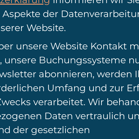
n Aspekte der Datenverarbeit
erer Website.
ber unsere Website Kontakt m
 unsere Buchungssysteme nu
wsletter abonnieren, werden 
rderlichen Umfang und zur Er
Zwecks verarbeitet. Wir behan
zogenen Daten vertraulich u
nd der gesetzlichen