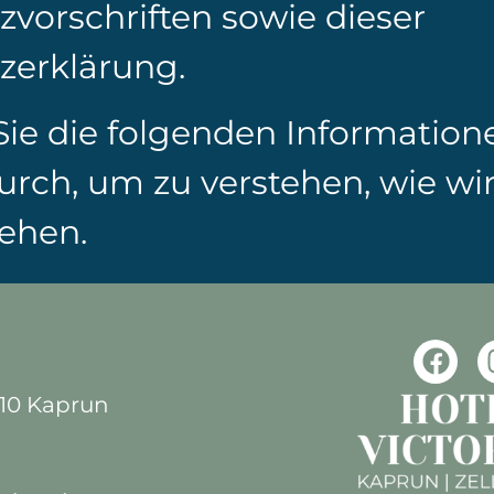
vorschriften sowie dieser
zerklärung.
 Sie die folgenden Information
durch, um zu verstehen, wie wi
ehen.
710 Kaprun