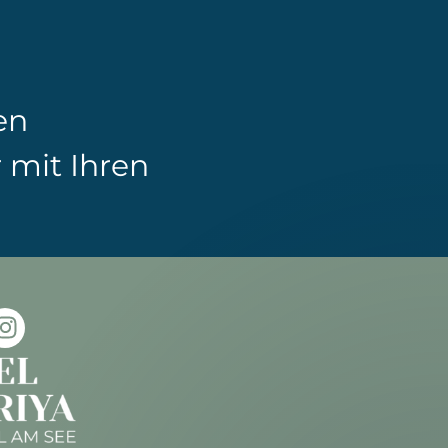
en
r mit Ihren