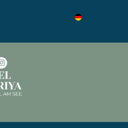
g zur Verfügung. Du
oder online unter