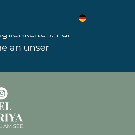
ühlangebote und
immer. Dort erfährst
lichkeiten. Für
e an unser