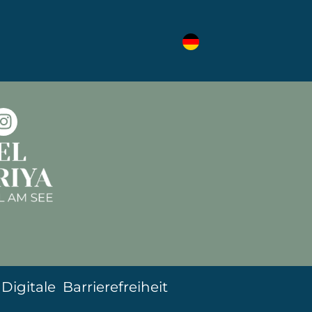
se mit 230 Volt
|
Digitale Barrierefreiheit