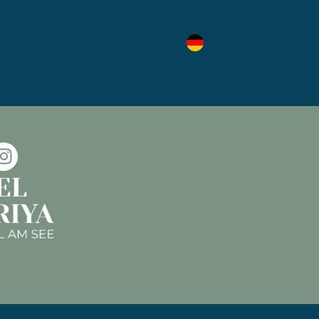
Bitte beachte, dass bei
n Höhe von bis zu €