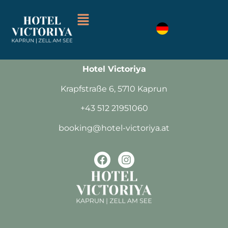
Am Abreisetag bitten wir dich bis um 10:00
Uhr dein Zimmer freizumachen.
Hotel Victoriya
Krapfstraße 6, 5710 Kaprun
+43 512 21951060
booking@hotel-victoriya.at