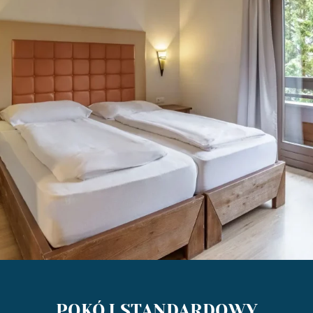
POKÓJ STANDARDOWY