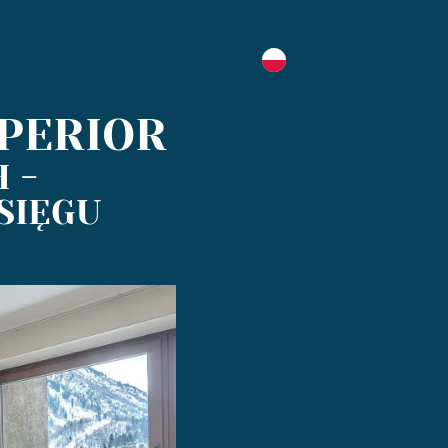
PERIOR
 -
SIĘGU