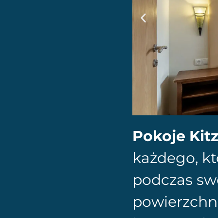
Pokoje Kit
każdego, kt
podczas sw
powierzchn