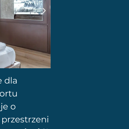
e dla
ortu
je o
 przestrzeni