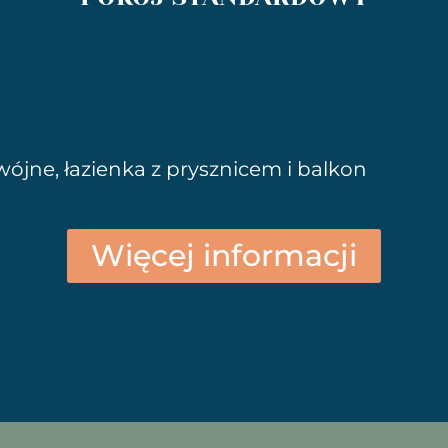
ójne, łazienka z prysznicem i balkon
Więcej informacji