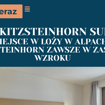
eraz
 KITZSTEINHORN SU
IEJSCE W LOŻY W ALPACH
STEINHORN ZAWSZE W ZA
WZROKU