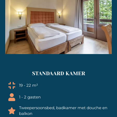
STANDAARD KAMER
19 - 22 m²
1 - 2 gasten
Tweepersoonsbed, badkamer met douche en
balkon