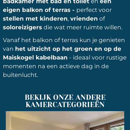
badkamer met bad en toilet
en
een
eigen balkon of terras -
perfect voor
stellen met kinderen
,
vrienden
of
soloreizigers
die wat meer ruimte willen.
Vanaf het balkon of terras kun je genieten
van
het uitzicht op het groen en op de
Maiskogel kabelbaan
- ideaal voor rustige
momenten na een actieve dag in de
buitenlucht.
BEKIJK ONZE ANDERE
KAMERCATEGORIEËN