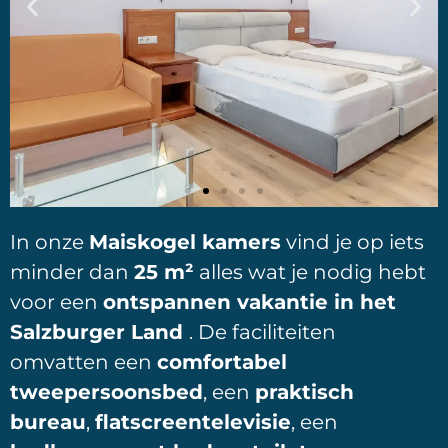
In onze
Maiskogel kamers
vind je op iets
minder dan
25 m²
alles wat je nodig hebt
voor een
ontspannen vakantie in het
Salzburger Land
. De faciliteiten
omvatten een
comfortabel
tweepersoonsbed
, een
praktisch
bureau
,
flatscreentelevisie
, een