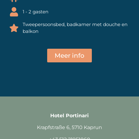
1 - 2 gasten
Tweepersoonsbed, badkamer met douche en
balkon
Meer info
Hotel Portinari
Krapfstraße 6, 5710 Kaprun