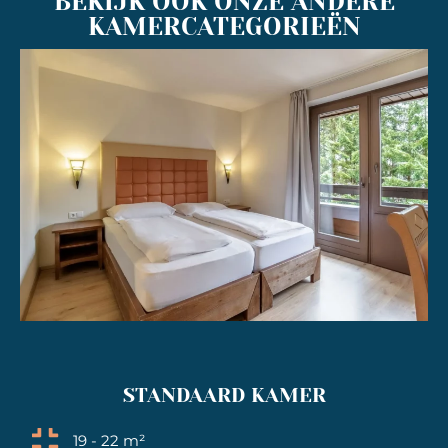
BEKIJK OOK ONZE ANDERE
KAMERCATEGORIEËN
STANDAARD KAMER
19 - 22 m²