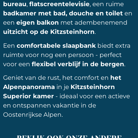
bureau
,
flatscreentelevisie
, een ruime
badkamer met bad, douche en toilet
en
een
eigen balkon
met adembenemend
uitzicht op de Kitzsteinhorn
.
Een
comfortabele slaapbank
biedt extra
ruimte voor nog een persoon - perfect
voor een
flexibel verblijf in de bergen
.
Geniet van de rust, het comfort en
het
Alpenpanorama
in je
Kitzsteinhorn
Superior kamer
- ideaal voor een actieve
en ontspannen vakantie in de
Oostenrijkse Alpen.