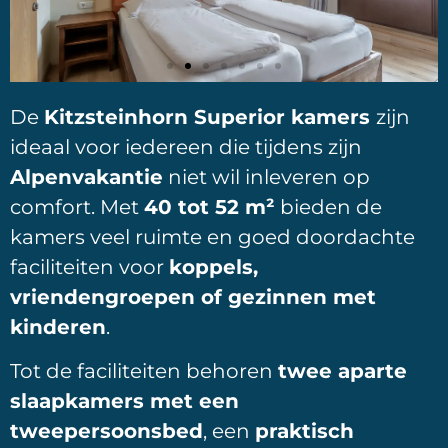
De
Kitzsteinhorn Superior kamers
zijn
ideaal voor iedereen die tijdens zijn
Alpenvakantie
niet wil inleveren op
comfort. Met
40 tot 52 m²
bieden de
kamers veel ruimte en goed doordachte
faciliteiten voor
koppels,
vriendengroepen of gezinnen met
kinderen
.
Tot de faciliteiten behoren
twee aparte
slaapkamers met een
tweepersoonsbed
, een
praktisch