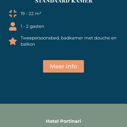
STANDAARD KAMER
19 - 22 m²
1 - 2 gasten
Tweepersoonsbed, badkamer met douche en
balkon
Meer info
Hotel Portinari