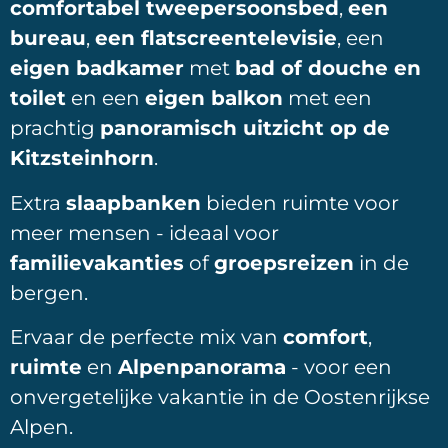
comfortabel tweepersoonsbed
,
een
bureau
,
een flatscreentelevisie
, een
eigen badkamer
met
bad of douche en
toilet
en een
eigen balkon
met een
prachtig
panoramisch uitzicht op de
Kitzsteinhorn
.
Extra
slaapbanken
bieden ruimte voor
meer mensen - ideaal voor
familievakanties
of
groepsreizen
in de
bergen.
Ervaar de perfecte mix van
comfort
,
ruimte
en
Alpenpanorama
- voor een
onvergetelijke vakantie in de Oostenrijkse
Alpen.