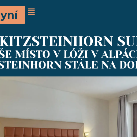
yní
 KITZSTEINHORN SU
ŠE MÍSTO V LÓŽI V ALPÁC
STEINHORN STÁLE NA D