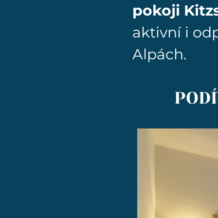
pokoji Kitz
aktivní i o
Alpách.
PODÍ