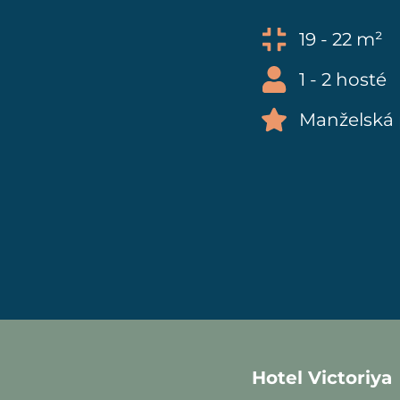
19 - 22 m²
1 - 2 hosté
Manželská 
Hotel Victoriya