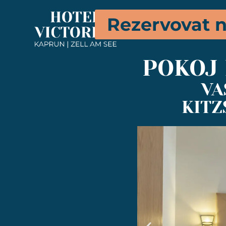
Rezervovat n
POKOJ
VA
KITZ