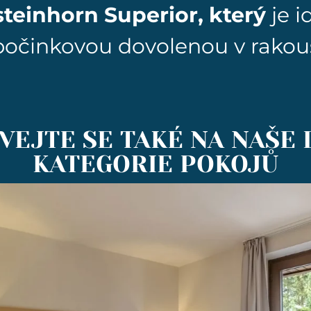
steinhorn Superior, který
je i
dpočinkovou dovolenou v rako
VEJTE SE TAKÉ NA NAŠE 
KATEGORIE POKOJŮ