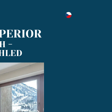
PERIOR
H -
OHLED